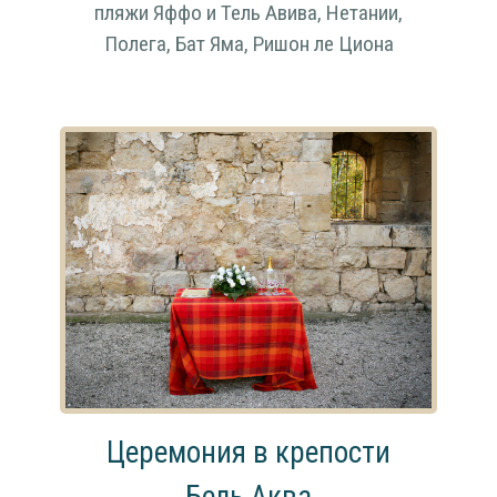
пляжи Яффо и Тель Авива, Нетании,
Полега, Бат Яма, Ришон ле Циона
Церемония в крепости
Бель Аква