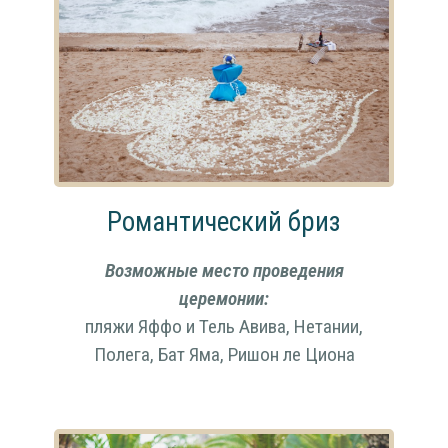
Романтический бриз
Возможные место проведения
церемонии:
пляжи Яффо и Тель Авива, Нетании,
Полега, Бат Яма, Ришон ле Циона