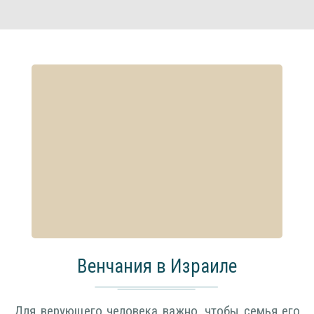
Венчания в Израиле
Для верующего человека важно, чтобы семья его