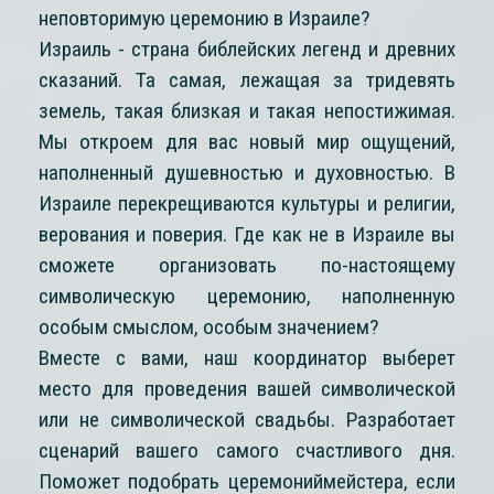
неповторимую церемонию в Израиле?
Израиль - страна библейских легенд и древних
сказаний. Та самая, лежащая за тридевять
земель, такая близкая и такая непостижимая.
Мы откроем для вас новый мир ощущений,
наполненный душевностью и духовностью. В
Израиле перекрещиваются культуры и религии,
верования и поверия. Где как не в Израиле вы
сможете организовать по-настоящему
символическую церемонию, наполненную
особым смыслом, особым значением?
Вместе с вами, наш координатор выберет
место для проведения вашей символической
или не символической свадьбы. Разработает
сценарий вашего самого счастливого дня.
Поможет подобрать церемониймейстера, если