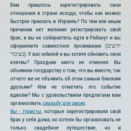
Вам пришлось зарегистрировать свои
отношения в стране исхода, чтобы как можно
быстрее приехать в Израиль? По тем или иным
причинам нет желания регистрировать свой
брак, и вы не собираетесь идти в Рабанут и вы
оформляете совместное проживание (ידועים
בציבור). У вас юбилей и вы хотите обновить свои
клятвы? Праздник никто не отменял. Вы
объявили государству о том, что вы вместе, так
отчего же не объявить об этом самым близким
друзьям? Или не отметить это событие
вдвоём? Мы с удовольствием предлагаем вам
организовать
свадьбу для двоих
.
Вы - туристы
, которые зарегистрировали свой
брак у себя дома, но хотели бы организовать не
только свадебное путешествие, но и