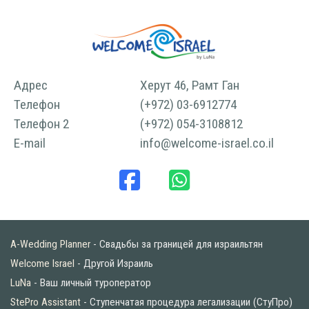
Адрес
Херут 46, Рамт Ган
Телефон
(+972) 03-6912774
Телефон 2
(+972) 054-3108812
E-mail
info@welcome-israel.co.il
A-Wedding Planner
- Свадьбы за границей для израильтян
Welcome Israel
- Другой Израиль
LuNa
- Ваш личный туроператор
StePro Assistant
- Ступенчатая процедура легализации (СтуПро)