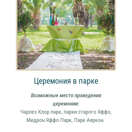
Церемония в парке
Возможные место проведения
церемонии:
Чарлез Клор парк, парки старого Яффо,
Мидрон Яффо Парк, Парк Аяркон.