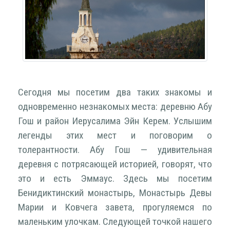
Сегодня мы посетим два таких знакомы и
одновременно незнакомых места: деревню Абу
Гош и район Иерусалима Эйн Керем. Услышим
легенды этих мест и поговорим о
толерантности. Абу Гош — удивительная
деревня с потрясающей историей, говорят, что
это и есть Эммаус. Здесь мы посетим
Бенидиктинский монастырь, Монастырь Девы
Марии и Ковчега завета, прогуляемся по
маленьким улочкам. Следующей точкой нашего